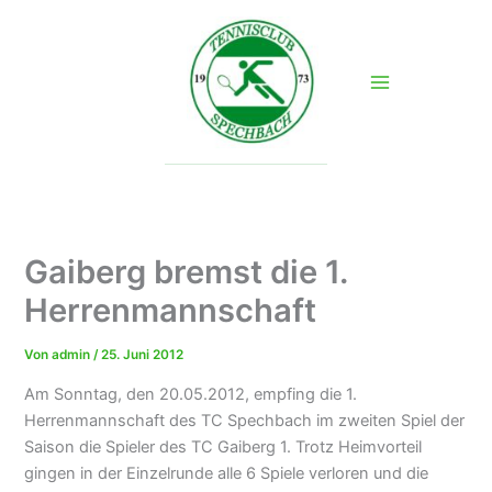
Zum
Inhalt
springen
Gaiberg bremst die 1.
Herrenmannschaft
Von
admin
/
25. Juni 2012
Am Sonntag, den 20.05.2012, empfing die 1.
Herrenmannschaft des TC Spechbach im zweiten Spiel der
Saison die Spieler des TC Gaiberg 1. Trotz Heimvorteil
gingen in der Einzelrunde alle 6 Spiele verloren und die