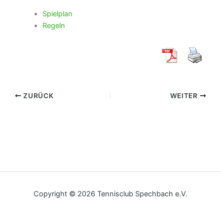
Spielplan
Regeln
ZURÜCK
WEITER
Copyright © 2026 Tennisclub Spechbach e.V.