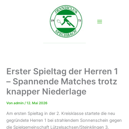
Zum
Inhalt
springen
Erster Spieltag der Herren 1
– Spannende Matches trotz
knapper Niederlage
Von
admin
/
12. Mai 2026
Am ersten Spieltag in der 2. Kreisklasse startete die neu
gegründete Herren 1 bei strahlendem Sonnenschein gegen
die Spielgemeinschaft Lützelsachsen/Steinklingen 3.