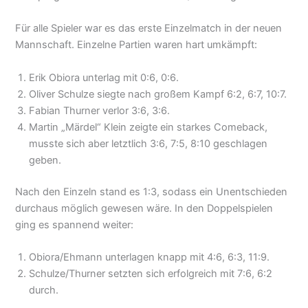
Für alle Spieler war es das erste Einzelmatch in der neuen
Mannschaft. Einzelne Partien waren hart umkämpft:
Erik Obiora unterlag mit 0:6, 0:6.
Oliver Schulze siegte nach großem Kampf 6:2, 6:7, 10:7.
Fabian Thurner verlor 3:6, 3:6.
Martin „Märdel“ Klein zeigte ein starkes Comeback,
musste sich aber letztlich 3:6, 7:5, 8:10 geschlagen
geben.
Nach den Einzeln stand es 1:3, sodass ein Unentschieden
durchaus möglich gewesen wäre. In den Doppelspielen
ging es spannend weiter:
Obiora/Ehmann unterlagen knapp mit 4:6, 6:3, 11:9.
Schulze/Thurner setzten sich erfolgreich mit 7:6, 6:2
durch.