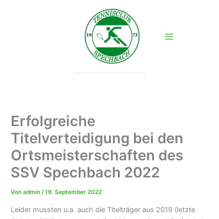
Zum
Inhalt
springen
Erfolgreiche
Titelverteidigung bei den
Ortsmeisterschaften des
SSV Spechbach 2022
Von
admin
/
19. September 2022
Leider mussten u.a. auch die Titelträger aus 2019 (letzte