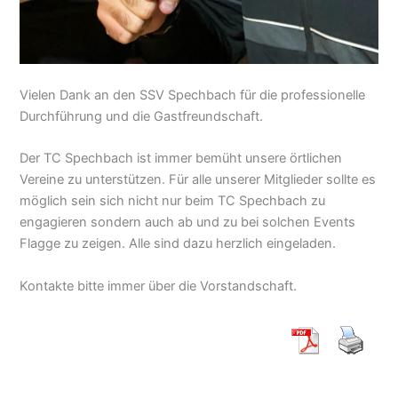
Vielen Dank an den SSV Spechbach für die professionelle
Durchführung und die Gastfreundschaft.
Der TC Spechbach ist immer bemüht unsere örtlichen
Vereine zu unterstützen. Für alle unserer Mitglieder sollte es
möglich sein sich nicht nur beim TC Spechbach zu
engagieren sondern auch ab und zu bei solchen Events
Flagge zu zeigen. Alle sind dazu herzlich eingeladen.
Kontakte bitte immer über die Vorstandschaft.