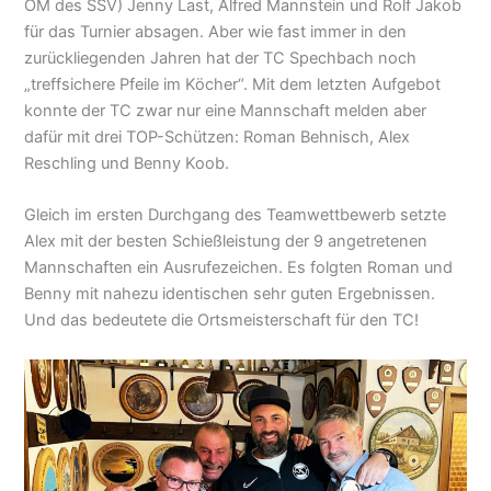
OM des SSV) Jenny Last, Alfred Mannstein und Rolf Jakob
für das Turnier absagen. Aber wie fast immer in den
zurückliegenden Jahren hat der TC Spechbach noch
„treffsichere Pfeile im Köcher“. Mit dem letzten Aufgebot
konnte der TC zwar nur eine Mannschaft melden aber
dafür mit drei TOP-Schützen: Roman Behnisch, Alex
Reschling und Benny Koob.
Gleich im ersten Durchgang des Teamwettbewerb setzte
Alex mit der besten Schießleistung der 9 angetretenen
Mannschaften ein Ausrufezeichen. Es folgten Roman und
Benny mit nahezu identischen sehr guten Ergebnissen.
Und das bedeutete die Ortsmeisterschaft für den TC!