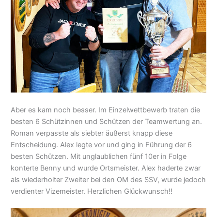
Aber es kam noch besser. Im Einzelwettbewerb traten die
besten 6 Schützinnen und Schützen der Teamwertung an.
Roman verpasste als siebter äußerst knapp diese
Entscheidung. Alex legte vor und ging in Führung der 6
besten Schützen. Mit unglaublichen fünf 10er in Folge
konterte Benny und wurde Ortsmeister. Alex haderte zwar
als wiederholter Zweiter bei den OM des SSV, wurde jedoch
verdienter Vizemeister. Herzlichen Glückwunsch!!