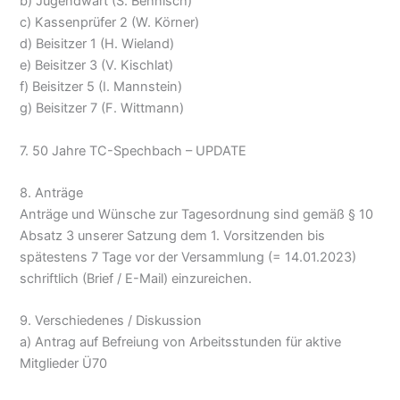
b) Jugendwart (S. Behnisch)
c) Kassenprüfer 2 (W. Körner)
d) Beisitzer 1 (H. Wieland)
e) Beisitzer 3 (V. Kischlat)
f) Beisitzer 5 (I. Mannstein)
g) Beisitzer 7 (F. Wittmann)
7. 50 Jahre TC-Spechbach – UPDATE
8. Anträge
Anträge und Wünsche zur Tagesordnung sind gemäß § 10
Absatz 3 unserer Satzung dem 1. Vorsitzenden bis
spätestens 7 Tage vor der Versammlung (= 14.01.2023)
schriftlich (Brief / E-Mail) einzureichen.
9. Verschiedenes / Diskussion
a) Antrag auf Befreiung von Arbeitsstunden für aktive
Mitglieder Ü70