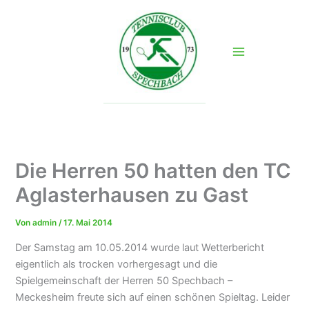
Zum
Inhalt
springen
Die Herren 50 hatten den TC
Aglasterhausen zu Gast
Von
admin
/
17. Mai 2014
Der Samstag am 10.05.2014 wurde laut Wetterbericht
eigentlich als trocken vorhergesagt und die
Spielgemeinschaft der Herren 50 Spechbach –
Meckesheim freute sich auf einen schönen Spieltag. Leider