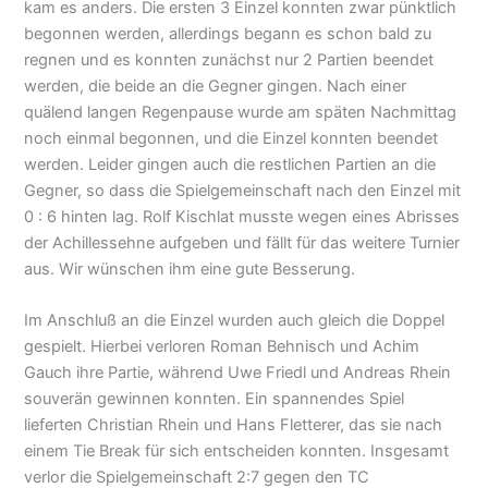
kam es anders. Die ersten 3 Einzel konnten zwar pünktlich
begonnen werden, allerdings begann es schon bald zu
regnen und es konnten zunächst nur 2 Partien beendet
werden, die beide an die Gegner gingen. Nach einer
quälend langen Regenpause wurde am späten Nachmittag
noch einmal begonnen, und die Einzel konnten beendet
werden. Leider gingen auch die restlichen Partien an die
Gegner, so dass die Spielgemeinschaft nach den Einzel mit
0 : 6 hinten lag. Rolf Kischlat musste wegen eines Abrisses
der Achillessehne aufgeben und fällt für das weitere Turnier
aus. Wir wünschen ihm eine gute Besserung.
Im Anschluß an die Einzel wurden auch gleich die Doppel
gespielt. Hierbei verloren Roman Behnisch und Achim
Gauch ihre Partie, während Uwe Friedl und Andreas Rhein
souverän gewinnen konnten. Ein spannendes Spiel
lieferten Christian Rhein und Hans Fletterer, das sie nach
einem Tie Break für sich entscheiden konnten. Insgesamt
verlor die Spielgemeinschaft 2:7 gegen den TC