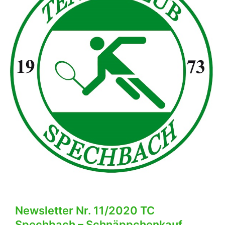
Newsletter Nr. 11/2020 TC
Spechbach – Schnäppchenkauf