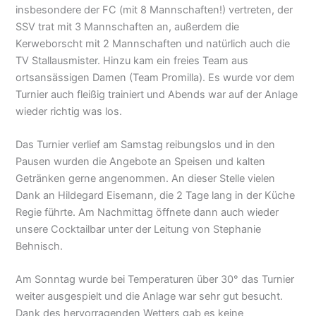
insbesondere der FC (mit 8 Mannschaften!) vertreten, der
SSV trat mit 3 Mannschaften an, außerdem die
Kerweborscht mit 2 Mannschaften und natürlich auch die
TV Stallausmister. Hinzu kam ein freies Team aus
ortsansässigen Damen (Team Promilla). Es wurde vor dem
Turnier auch fleißig trainiert und Abends war auf der Anlage
wieder richtig was los.
Das Turnier verlief am Samstag reibungslos und in den
Pausen wurden die Angebote an Speisen und kalten
Getränken gerne angenommen. An dieser Stelle vielen
Dank an Hildegard Eisemann, die 2 Tage lang in der Küche
Regie führte. Am Nachmittag öffnete dann auch wieder
unsere Cocktailbar unter der Leitung von Stephanie
Behnisch.
Am Sonntag wurde bei Temperaturen über 30° das Turnier
weiter ausgespielt und die Anlage war sehr gut besucht.
Dank des hervorragenden Wetters gab es keine