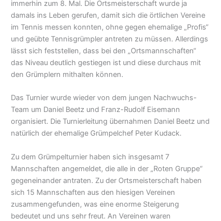
immerhin zum 8. Mal. Die Ortsmeisterschaft wurde ja
damals ins Leben gerufen, damit sich die örtlichen Vereine
im Tennis messen konnten, ohne gegen ehemalige „Profis“
und geübte Tennisgrümpler antreten zu müssen. Allerdings
lässt sich feststellen, dass bei den „Ortsmannschaften“
das Niveau deutlich gestiegen ist und diese durchaus mit
den Grümplern mithalten können.
Das Turnier wurde wieder von dem jungen Nachwuchs-
Team um Daniel Beetz und Franz-Rudolf Eisemann
organisiert. Die Turnierleitung übernahmen Daniel Beetz und
natürlich der ehemalige Grümpelchef Peter Kudack.
Zu dem Grümpelturnier haben sich insgesamt 7
Mannschaften angemeldet, die alle in der „Roten Gruppe“
gegeneinander antraten. Zu der Ortsmeisterschaft haben
sich 15 Mannschaften aus den hiesigen Vereinen
zusammengefunden, was eine enorme Steigerung
bedeutet und uns sehr freut. An Vereinen waren