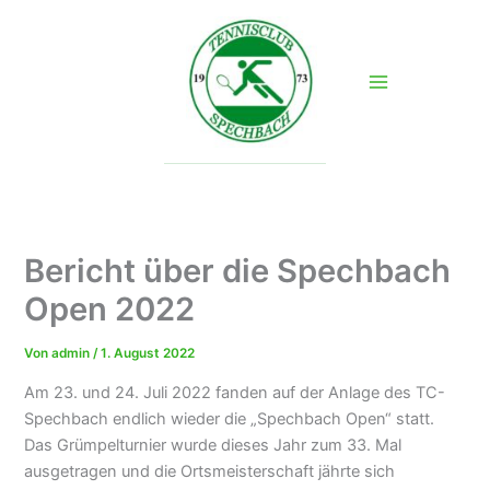
Zum
Inhalt
springen
Bericht über die Spechbach
Open 2022
Von
admin
/
1. August 2022
Am 23. und 24. Juli 2022 fanden auf der Anlage des TC-
Spechbach endlich wieder die „Spechbach Open“ statt.
Das Grümpelturnier wurde dieses Jahr zum 33. Mal
ausgetragen und die Ortsmeisterschaft jährte sich