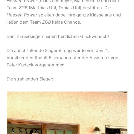
Hessen Power
(Klaus Lehmayer, Marc Seifert) und dem
Team
ZGB
(Matthias Uhl, Tobias Uhl) bestritten. Die
Hessen Power
spielten dabei ihre ganze Klasse aus und
ließen dem Team
ZGB
keine Chance.
Den Turniersiegern einen herzlichen Glückwunsch!
Die anschließende Siegerehrung wurde von dem 1.
Vorsitzenden Rudolf Eisemann unter der Assistenz von
Peter Kudack vorgenommen.
Die strahlenden Sieger: