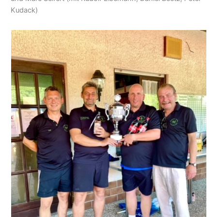
Kudack)