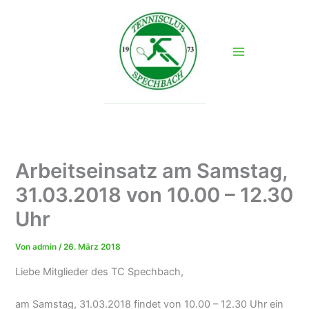
Zum
Inhalt
springen
Arbeitseinsatz am Samstag,
31.03.2018 von 10.00 – 12.30
Uhr
Von
admin
/
26. März 2018
Liebe Mitglieder des TC Spechbach,
am Samstag, 31.03.2018 findet von 10.00 – 12.30 Uhr ein