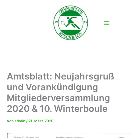
Zum
Inhalt
springen
Amtsblatt: Neujahrsgruß
und Vorankündigung
Mitgliederversammlung
2020 & 10. Winterboule
Von
admin
/
21. März 2020