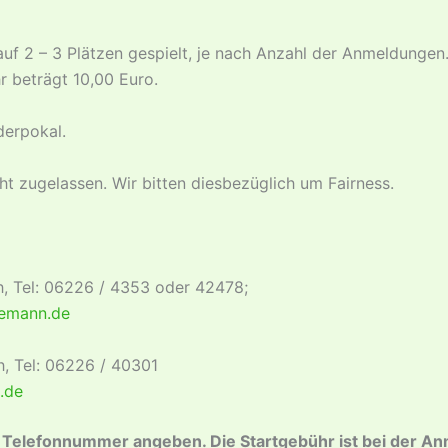
auf 2 – 3 Plätzen gespielt, je nach Anzahl der Anmeldunge
r beträgt 10,00 Euro.
derpokal.
ht zugelassen. Wir bitten diesbezüglich um Fairness.
, Tel: 06226 / 4353 oder 42478;
semann.de
, Tel: 06226 / 40301
.de
 Telefonnummer angeben. Die Startgebühr ist bei der An