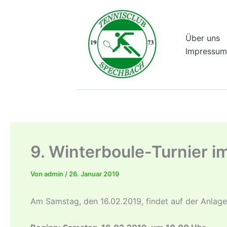
Zum
Inhalt
springen
Über uns
Impressum
9. Winterboule-Turnier i
Von
admin
/
26. Januar 2019
Am Samstag, den 16.02.2019, findet auf der Anlage