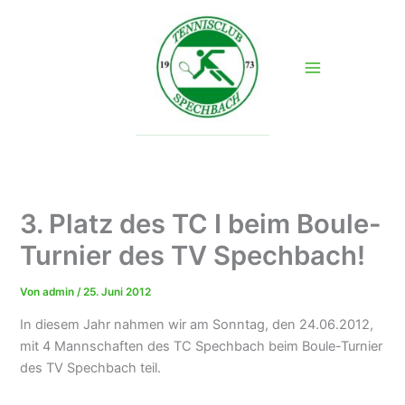
Zum
Inhalt
springen
3. Platz des TC I beim Boule-
Turnier des TV Spechbach!
Von
admin
/
25. Juni 2012
In diesem Jahr nahmen wir am Sonntag, den 24.06.2012,
mit 4 Mannschaften des TC Spechbach beim Boule-Turnier
des TV Spechbach teil.