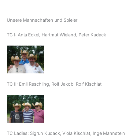
Unsere Mannschaften und Spieler:
TC I: Anja Eckel, Hartmut Wieland, Peter Kudack
TC II: Emil Reschling, Rolf Jakob, Rolf Kischlat
TC Ladies: Sigrun Kudack, Viola Kischlat, Inge Mannstein