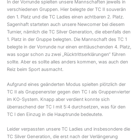
In der Vorrunde spielten unsere Mannschaften jeweils in
verschiedenen Gruppen. Hier belegte der TC II souverän
den 1. Platz und die TC Ladies einen achtbaren 2. Platz.
Sagenhaft starteten auch unsere Newcomer bei diesem
Turnier, nämlich die TC Silver Generation, die ebenfalls den
1. Platz in der Gruppe belegten. Die Mannschaft des TC 1
belegte in der Vorrunde nur einen enttäuschenden 4. Platz,
was sogar schon zu zwei „Rücktrittserklärungen“ führen
sollte. Aber es sollte alles anders kommen, was auch den
Reiz beim Sport ausmacht.
Aufgrund eines geänderten Modus spielten plötzlich der
TC II als Gruppenerster gegen den TC I als Gruppenvierter
im KO-System. Knapp aber verdient konnte sich
überraschend der TC I mit 5:4 durchsetzen, was für den
TC I den Einzug in die Hauptrunde bedeutete.
Leider verpassten unsere TC Ladies und insbesondere die
TC Silver Generation, die erst nach der Verlängerung