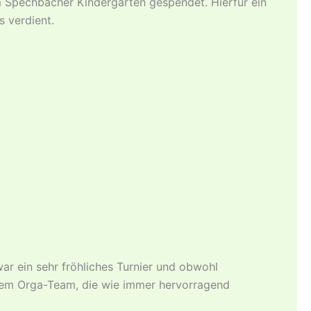
m Spechbacher Kindergarten gespendet. Hierfür ein
 verdient.
ar ein sehr fröhliches Turnier und obwohl
 dem Orga-Team, die wie immer hervorragend