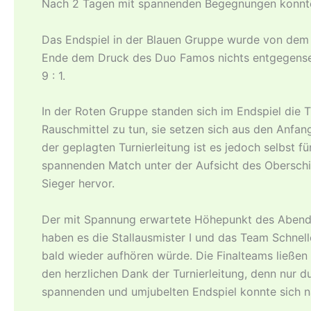
Nach 2 Tagen mit spannenden Begegnungen konnten 
Das Endspiel in der Blauen Gruppe wurde von dem 
Ende dem Druck des Duo Famos nichts entgegensetz
9 : 1.
In der Roten Gruppe standen sich im Endspiel die 
Rauschmittel zu tun, sie setzen sich aus den An
der geplagten Turnierleitung ist es jedoch selbst
spannenden Match unter der Aufsicht des Oberschie
Sieger hervor.
Der mit Spannung erwartete Höhepunkt des Abends w
haben es die Stallausmister I und das Team Schnell
bald wieder aufhören würde. Die Finalteams ließen
den herzlichen Dank der Turnierleitung, denn nur 
spannenden und umjubelten Endspiel konnte sich na