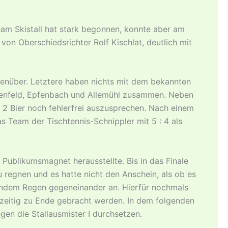
am Skistall hat stark begonnen, konnte aber am
 Oberschiedsrichter Rolf Kischlat, deutlich mit
genüber. Letztere haben nichts mit dem bekannten
benfeld, Epfenbach und Allemühl zusammen. Neben
 2 Bier noch fehlerfrei auszusprechen. Nach einem
 Team der Tischtennis-Schnippler mit 5 : 4 als
Publikumsmagnet herausstellte. Bis in das Finale
u regnen und es hatte nicht den Anschein, als ob es
mendem Regen gegeneinander an. Hierfür nochmals
tzeitig zu Ende gebracht werden. In dem folgenden
en die Stallausmister I durchsetzen.