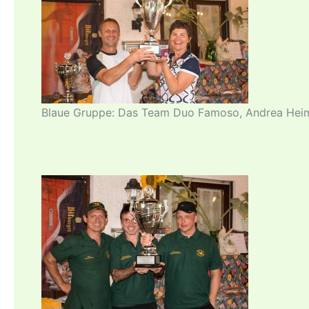
Blaue Gruppe: Das Team Duo Famoso, Andrea Heim