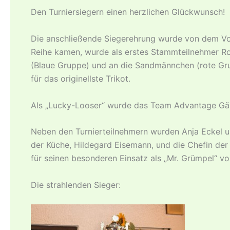
Den Turniersiegern einen herzlichen Glückwunsch!
Die anschließende Siegerehrung wurde von dem Vor
Reihe kamen, wurde als erstes Stammteilnehmer Roc
(Blaue Gruppe) und an die Sandmännchen (rote Grup
für das originellste Trikot.
Als „Lucky-Looser“ wurde das Team Advantage Gäss
Neben den Turnierteilnehmern wurden Anja Eckel u
der Küche, Hildegard Eisemann, und die Chefin der
für seinen besonderen Einsatz als „Mr. Grümpel“ vo
Die strahlenden Sieger: