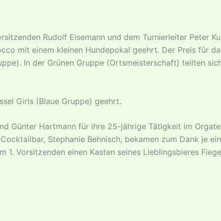
sitzenden Rudolf Eisemann und dem Turnierleiter Peter Ku
co mit einem kleinen Hundepokal geehrt. Der Preis für das 
pe). In der Grünen Gruppe (Ortsmeisterschaft) teilten sic
el Girls (Blaue Gruppe) geehrt.
nd Günter Hartmann für ihre 25-jährige Tätigkeit im Orga
 Cocktailbar, Stephanie Behnisch, bekamen zum Dank je ein
m 1. Vorsitzenden einen Kasten seines Lieblingsbieres Fieg