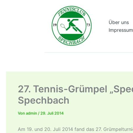
Zum
Inhalt
springen
Über uns
Impressum
27. Tennis-Grümpel „Spe
Spechbach
Von
admin
/
29. Juli 2014
Am 19. und 20. Juli 2014 fand das 27. Grümpelturn