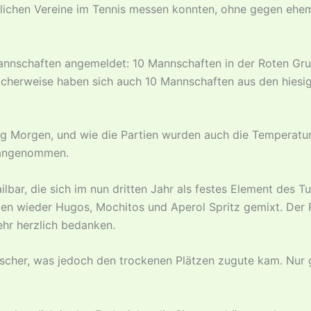
rtlichen Vereine im Tennis messen konnten, ohne gegen ehem
annschaften angemeldet: 10 Mannschaften in der Roten Gru
icherweise haben sich auch 10 Mannschaften aus den hiesi
 Morgen, und wie die Partien wurden auch die Temperatur
 angenommen.
ar, die sich im nun dritten Jahr als festes Element des Tu
en wieder Hugos, Mochitos und Aperol Spritz gemixt. Der
ehr herzlich bedanken.
scher, was jedoch den trockenen Plätzen zugute kam. Nur 