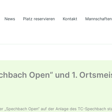
News
Platz reservieren
Kontakt
Mannschaften
chbach Open“ und 1. Ortsmei
ier „Spechbach Open“ auf der Anlage des TC-Spechbach stat