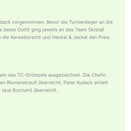
dack vorgenommen. Bevor die Turniersieger an die
beste Outfit ging jeweils an das Team Skistall
h die Kerweborscht und Heckel & Jeckel den Preis
team des TC-Grümpels ausgezeichnet. Die Chefin
en Blumenstrauß überreicht. Peter Kudack erhielt
e (aus Bochum) überreicht.