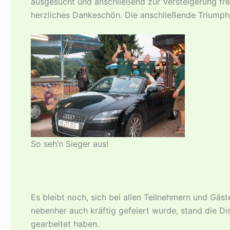
ausgesucht und anschließend zur Versteigerung fr
herzliches Dankeschön. Die anschließende Triumph
So seh’n Sieger aus!
Es bleibt noch, sich bei allen Teilnehmern und Gä
nebenher auch kräftig gefeiert wurde, stand die D
gearbeitet haben.