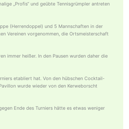
alige „Profis“ und geübte Tennisgrümpler antreten
ppe (Herrendoppel) und 5 Mannschaften in der
gen Vereinen vorgenommen, die Ortsmeisterschaft
en immer heißer. In den Pausen wurden daher die
rniers etabliert hat. Von den hübschen Cocktail-
 Pavillon wurde wieder von den Kerweborscht
gegen Ende des Turniers hätte es etwas weniger