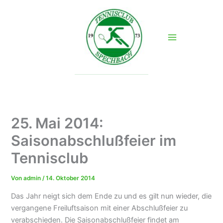
Zum
Inhalt
springen
25. Mai 2014:
Saisonabschlußfeier im
Tennisclub
Von
admin
/
14. Oktober 2014
Das Jahr neigt sich dem Ende zu und es gilt nun wieder, die
vergangene Freiluftsaison mit einer Abschlußfeier zu
verabschieden. Die Saisonabschlußfeier findet am