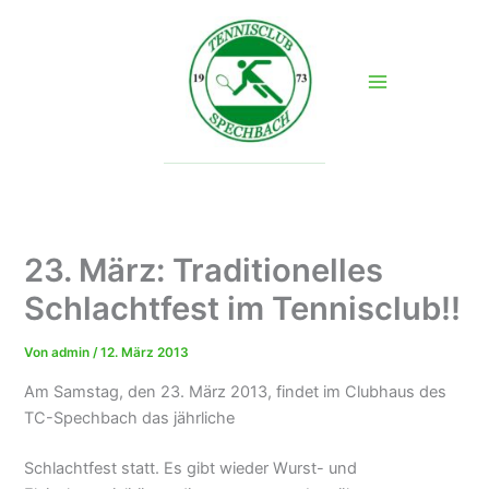
Zum
Inhalt
springen
23. März: Traditionelles
Schlachtfest im Tennisclub!!
Von
admin
/
12. März 2013
Am Samstag, den 23. März 2013, findet im Clubhaus des
TC-Spechbach das jährliche
Schlachtfest statt. Es gibt wieder Wurst- und