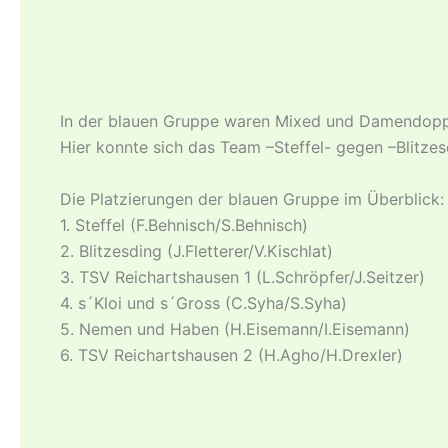
In der blauen Gruppe waren Mixed und Damendopp
Hier konnte sich das Team –Steffel- gegen –Blitzes
Die Platzierungen der blauen Gruppe im Überblick:
1. Steffel (F.Behnisch/S.Behnisch)
2. Blitzesding (J.Fletterer/V.Kischlat)
3. TSV Reichartshausen 1 (L.Schröpfer/J.Seitzer)
4. s´Kloi und s´Gross (C.Syha/S.Syha)
5. Nemen und Haben (H.Eisemann/I.Eisemann)
6. TSV Reichartshausen 2 (H.Agho/H.Drexler)