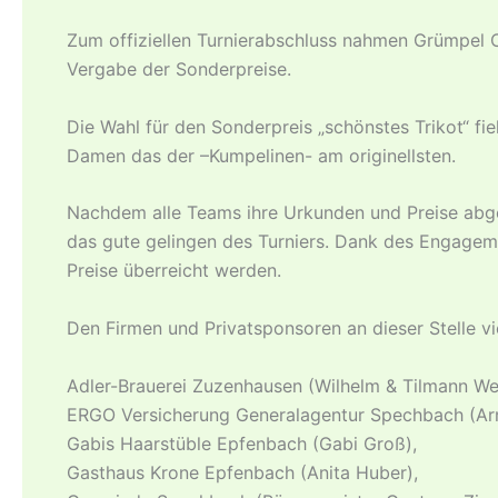
Zum offiziellen Turnierabschluss nahmen Grümpel 
Vergabe der Sonderpreise.
Die Wahl für den Sonderpreis „schönstes Trikot“ fi
Damen das der –Kumpelinen- am originellsten.
Nachdem alle Teams ihre Urkunden und Preise abge
das gute gelingen des Turniers. Dank des Engagem
Preise überreicht werden.
Den Firmen und Privatsponsoren an dieser Stelle vi
Adler-Brauerei Zuzenhausen (Wilhelm & Tilmann We
ERGO Versicherung Generalagentur Spechbach (Arm
Gabis Haarstüble Epfenbach (Gabi Groß),
Gasthaus Krone Epfenbach (Anita Huber),