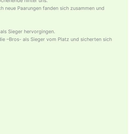
ochenende hinter uns.
uch neue Paarungen fanden sich zusammen und
als Sieger hervorgingen.
e –Bros- als Sieger vom Platz und sicherten sich