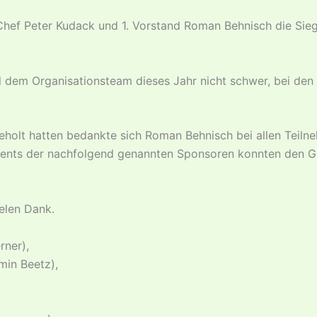
Chef Peter Kudack und 1. Vorstand Roman Behnisch die Sie
el dem Organisationsteam dieses Jahr nicht schwer, bei den
holt hatten bedankte sich Roman Behnisch bei allen Teiln
ents der nachfolgend genannten Sponsoren konnten den Grüm
elen Dank.
rner),
in Beetz),