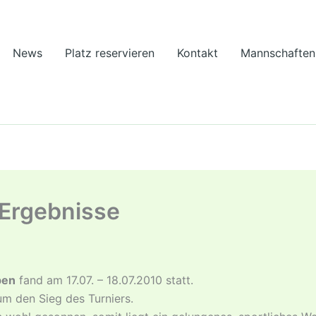
News
Platz reservieren
Kontakt
Mannschaften
 Ergebnisse
pen
fand am 17.07. – 18.07.2010 statt.
m den Sieg des Turniers.