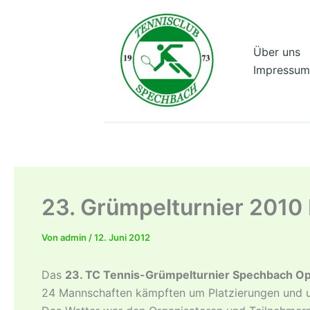
Zum
Inhalt
springen
Über uns
Impressum
23. Grümpelturnier 2010
Von
admin
/
12. Juni 2012
Das
23. TC Tennis-Grümpelturnier Spechbach O
24 Mannschaften kämpften um Platzierungen und u