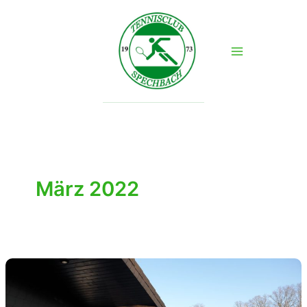
Zum
Inhalt
springen
März 2022