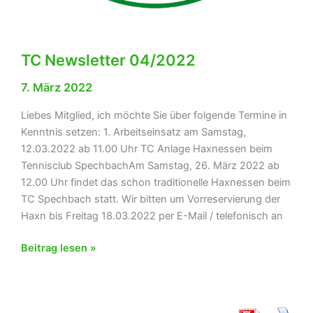
TC Newsletter 04/2022
7. März 2022
Liebes Mitglied, ich möchte Sie über folgende Termine in
Kenntnis setzen: 1. Arbeitseinsatz am Samstag,
12.03.2022 ab 11.00 Uhr TC Anlage Haxnessen beim
Tennisclub SpechbachAm Samstag, 26. März 2022 ab
12.00 Uhr findet das schon traditionelle Haxnessen beim
TC Spechbach statt. Wir bitten um Vorreservierung der
Haxn bis Freitag 18.03.2022 per E-Mail / telefonisch an
TC
Beitrag lesen »
Newsletter
04/2022