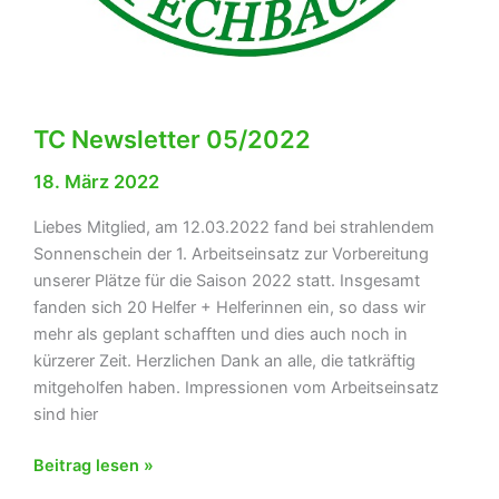
TC Newsletter 05/2022
18. März 2022
Liebes Mitglied, am 12.03.2022 fand bei strahlendem
Sonnenschein der 1. Arbeitseinsatz zur Vorbereitung
unserer Plätze für die Saison 2022 statt. Insgesamt
fanden sich 20 Helfer + Helferinnen ein, so dass wir
mehr als geplant schafften und dies auch noch in
kürzerer Zeit. Herzlichen Dank an alle, die tatkräftig
mitgeholfen haben. Impressionen vom Arbeitseinsatz
sind hier
TC
Beitrag lesen »
Newsletter