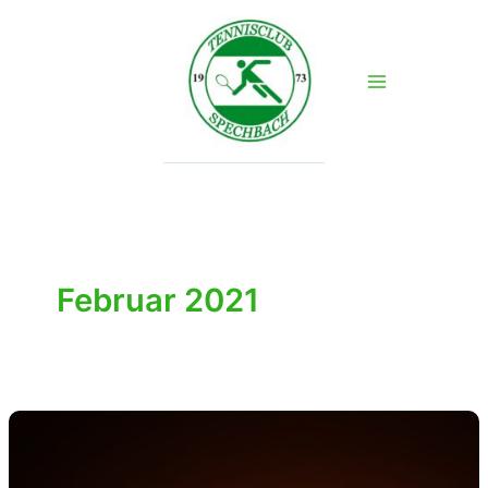
Zum
Inhalt
springen
Februar 2021