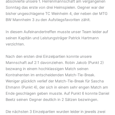
absolvierte unsere 1. Herrenmannschaft am vergangenen
Sonntag das erste von drei Heimspielen. Gegner war der
bisher ungeschlagene TC Weinheim 4, der neben der MTG
BW Mannheim 3 zu den Aufstiegsfavoriten zählt.
In diesem Aufeinandertreffen musste unser Team leider auf
seinen Kapitän und Leistungsträger Patrick Hartmann
verzichten.
Nach den ersten drei Einzelpartien konnte unsere
Mannschaft auf 2:1 davonziehen. Robin Jakob (Punkt 2)
bezwang in einem hochklassigen Match seinen
Kontrahenten im entscheidenden Match-Tie-Break.
Weniger glücklich verlief der Match-Tie-Break für Sascha
Ehmann (Punkt 4), der sich in einem sehr engen Match am
Ende geschlagen geben musste. Auf Punkt 6 konnte Daniel
Beetz seinen Gegner deutlich in 2 Sätzen bezwingen.
Die nächsten 3 Einzelpartien wurden leider in jeweils zwei