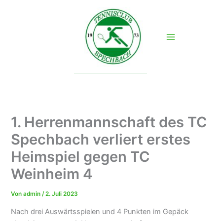
Zum
Inhalt
springen
1. Herrenmannschaft des TC
Spechbach verliert erstes
Heimspiel gegen TC
Weinheim 4
Von
admin
/
2. Juli 2023
Nach drei Auswärtsspielen und 4 Punkten im Gepäck