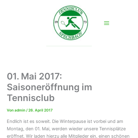
Zum
Inhalt
springen
01. Mai 2017:
Saisoneröffnung im
Tennisclub
Von
admin
/
26. April 2017
Endlich ist es soweit. Die Winterpause ist vorbei und am
Montag, den 01. Mai, werden wieder unsere Tennisplätze
eröffnet. Wir laden hierzu alle Mitglieder ein, einen schönen