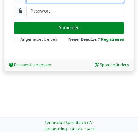
Anmelden
Angemeldet bleiben
Neuer Benutzer?
Registrieren
Passwort vergessen
Sprache ändern
Tennisclub Spechbach e.V.
LibreBooking - GPLv3 - v4.3.0